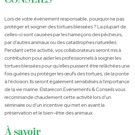
CONSEILS
Lors de votre évènement responsable, pourquoi ne pas
protéger et soigner des tortues blessées ? La plupart de
celles-ci sont causées par les hameçons des pêcheurs,
par d’autres animaux ou des catastrophes naturelles.
Pendant cette activité, vos collaborateurs seront mis à
contribution pour aider les professionnels à soigner les
tortues blessées pour qu’elles puissent être relâchées une
fois guéries ou protéger les œufs des tortues, de la ponte
à l’éclosion. Ils seront également sensibilisés à l'importance
de la vie marine. Elstarecon Evénements & Conseils vous
recommande chaudement cette activité lors d’un
séminaire ou d’un incentive qui met en avant la
préservation et le bien-être des animaux.
À savoir