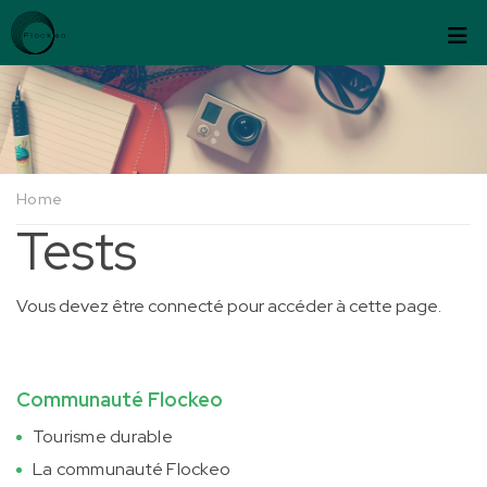
Passer au contenu
Panneau de gestion des cookies
Home
Tests
Vous devez être connecté pour accéder à cette page.
Communauté Flockeo
Tourisme durable
La communauté Flockeo