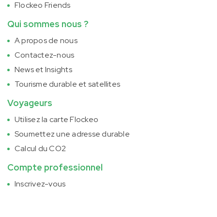
Flockeo Friends
Qui sommes nous ?
A propos de nous
Contactez-nous
News et Insights
Tourisme durable et satellites
Voyageurs
Utilisez la carte Flockeo
Soumettez une adresse durable
Calcul du CO2
Compte professionnel
Inscrivez-vous