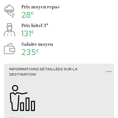
Prix moyen repas
28
€
Prix hôtel 3*
131
€
Salaire moyen
235
€
INFORMATIONS DÉTAILLÉES SUR LA
DESTINATION