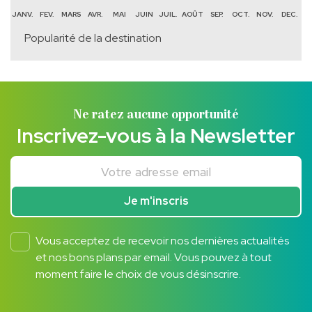
JANV.
FEV.
MARS
AVR.
MAI
JUIN
JUIL.
AOÛT
SEP.
OCT.
NOV.
DEC.
Popularité de la destination
Ne ratez aucune opportunité
Inscrivez-vous à la Newsletter
Votre adresse email
Je m'inscris
Vous acceptez de recevoir nos dernières actualités
et nos bons plans par email. Vous pouvez à tout
moment faire le choix de vous désinscrire.