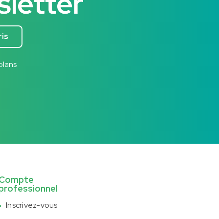
sletter
ris
plans
Compte
professionnel
Inscrivez-vous