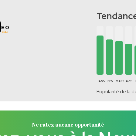
Tendance
JANV.
FEV.
MARS
AVR.
Popularité de la d
Ne ratez aucune opportunité