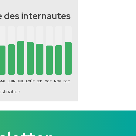
 des internautes
MAI
JUIN
JUIL.
AOÛT
SEP.
OCT.
NOV.
DEC.
estination