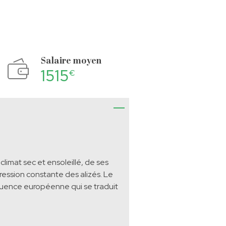
Salaire moyen
1515
€
climat sec et ensoleillé, de ses
pression constante des alizés. Le
nfluence européenne qui se traduit