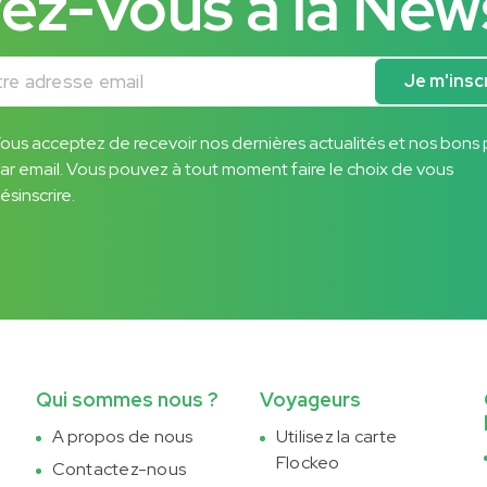
vez-vous à la New
adresse email
Je m'insc
ous acceptez de recevoir nos dernières actualités et nos bons 
ar email. Vous pouvez à tout moment faire le choix de vous
ésinscrire.
Qui sommes nous ?
Voyageurs
A propos de nous
Utilisez la carte
Flockeo
Contactez-nous