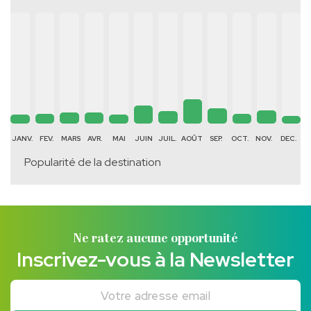
JANV.
FEV.
MARS
AVR.
MAI
JUIN
JUIL.
AOÛT
SEP.
OCT.
NOV.
DEC.
Popularité de la destination
Ne ratez aucune opportunité
Inscrivez-vous à la Newsletter
Votre adresse email