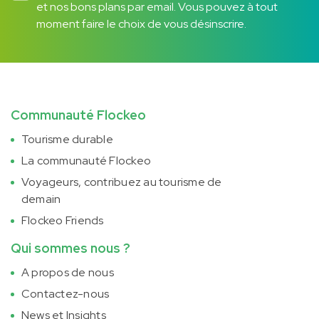
et nos bons plans par email. Vous pouvez à tout
moment faire le choix de vous désinscrire.
Communauté Flockeo
Tourisme durable
La communauté Flockeo
Voyageurs, contribuez au tourisme de
demain
Flockeo Friends
Qui sommes nous ?
A propos de nous
Contactez-nous
News et Insights