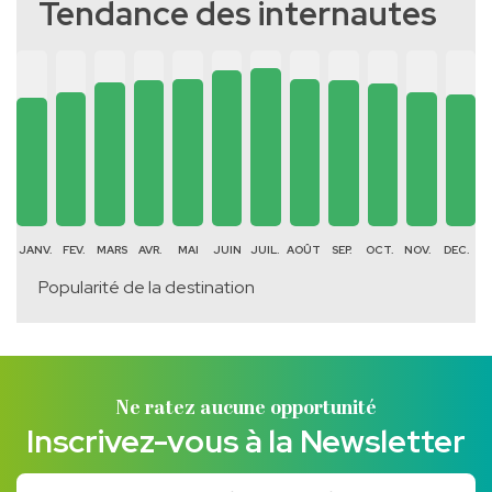
Tendance des internautes
JANV.
FEV.
MARS
AVR.
MAI
JUIN
JUIL.
AOÛT
SEP.
OCT.
NOV.
DEC.
Popularité de la destination
Ne ratez aucune opportunité
Inscrivez-vous à la Newsletter
Votre adresse email