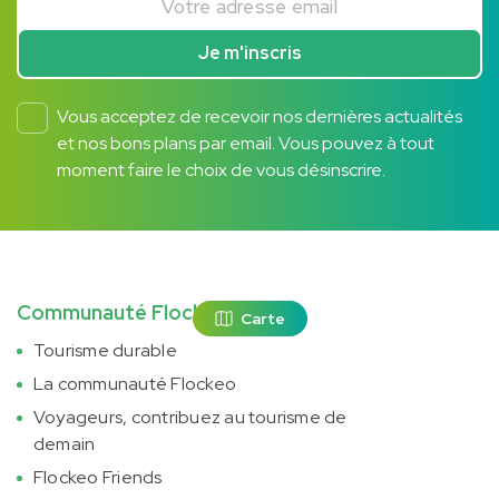
Je m'inscris
Vous acceptez de recevoir nos dernières actualités
et nos bons plans par email. Vous pouvez à tout
moment faire le choix de vous désinscrire.
Communauté Flockeo
Carte
Tourisme durable
La communauté Flockeo
Voyageurs, contribuez au tourisme de
demain
Flockeo Friends