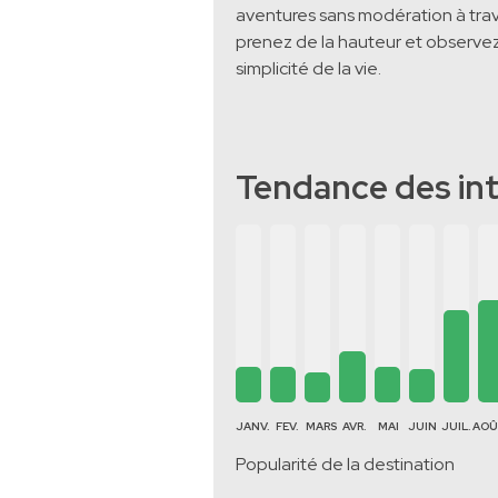
aventures sans modération à trav
prenez de la hauteur et observez l
simplicité de la vie.
Tendance des in
JANV.
FEV.
MARS
AVR.
MAI
JUIN
JUIL.
AO
Popularité de la destination