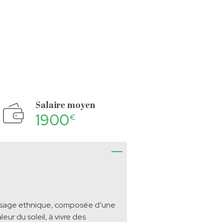
Salaire moyen
1900
€
étissage ethnique, composée d’une
eur du soleil, à vivre des