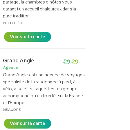
partage, la chambres d’hôtes vous
garantit un accueil chaleureux dans la
pure tradition
PETITE-ÎLE
Voir sur la carte
Grand Angle
Agence
Grand Angle est une agence de voyages
spécialiste de la randonnée à pied, à
vélo, à ski et en raquettes ; en groupe
accompagné ou en liberté, sur la France
et l'Europe
MEAUDRE
Voir sur la carte