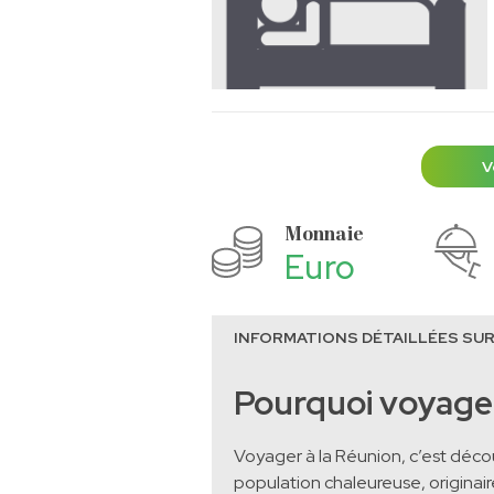
V
Monnaie
Euro
INFORMATIONS DÉTAILLÉES SUR
Pourquoi voyage
Voyager à la Réunion, c’est déco
population chaleureuse, originaire