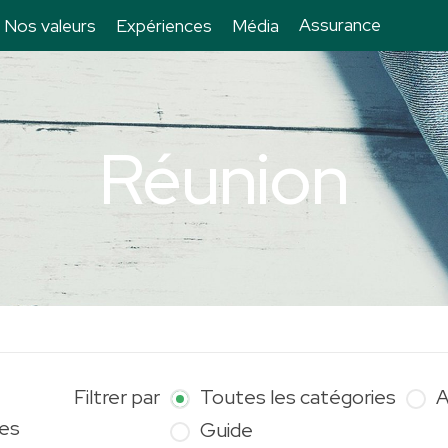
Assurance
Nos valeurs
Expériences
Média
Réunion
Filtrer par
Toutes les catégories
A
les
Guide