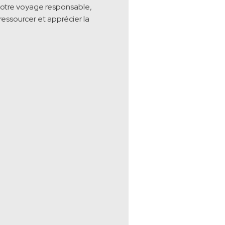
 votre voyage responsable,
 ressourcer et apprécier la