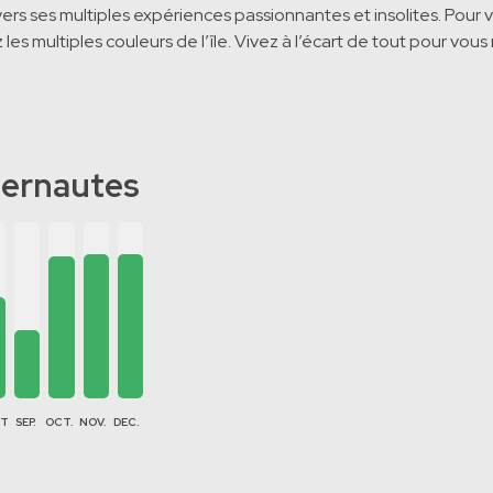
ers ses multiples expériences passionnantes et insolites. Pour
es multiples couleurs de l’île. Vivez à l’écart de tout pour vous
ternautes
ÛT
SEP.
OCT.
NOV.
DEC.