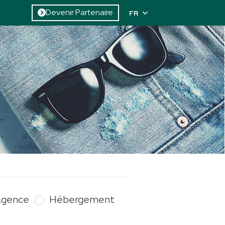
Devenir Partenaire
FR
gence
Hébergement