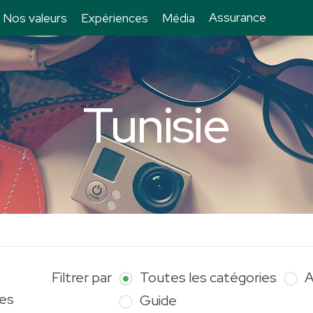
Assurance
Nos valeurs
Expériences
Média
Tunisie
Filtrer par
Toutes les catégories
A
les
Guide