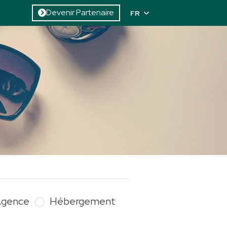
Devenir Partenaire
FR
gence
Hébergement