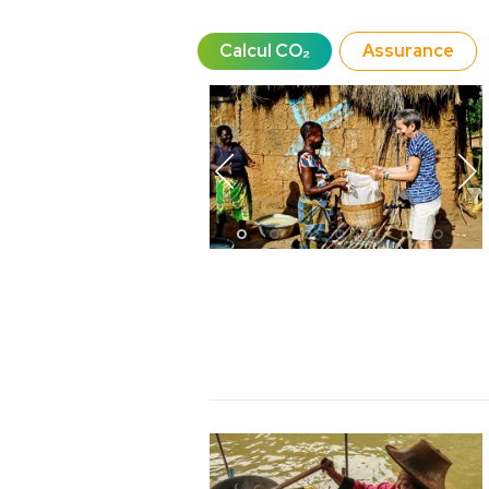
Calcul CO₂
Assurance