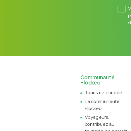
V
p
d
Communauté
Flockeo
Tourisme durable
La communauté
Flockeo
Voyageurs,
contribuez au