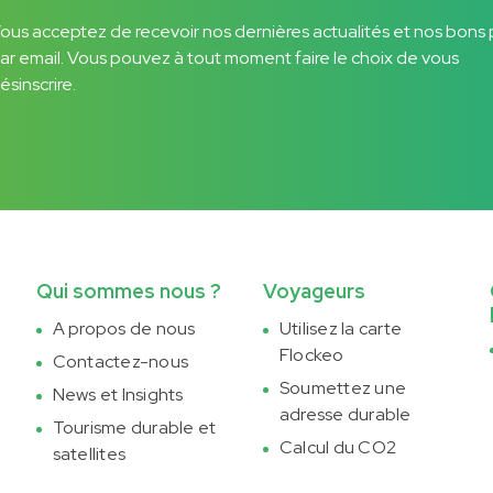
ous acceptez de recevoir nos dernières actualités et nos bons 
ar email. Vous pouvez à tout moment faire le choix de vous
ésinscrire.
Qui sommes nous ?
Voyageurs
A propos de nous
Utilisez la carte
Flockeo
Contactez-nous
Soumettez une
News et Insights
adresse durable
Tourisme durable et
Calcul du CO2
satellites