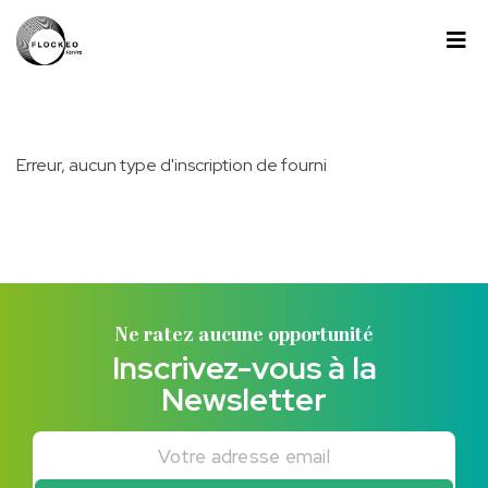
Passer au contenu
Panneau de gestion des cookies
Erreur, aucun type d'inscription de fourni
Ne ratez aucune opportunité
Inscrivez-vous à la
Newsletter
Votre adresse email