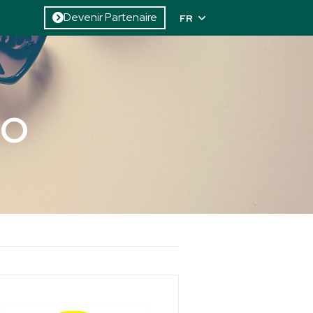
Devenir Partenaire
FR
go