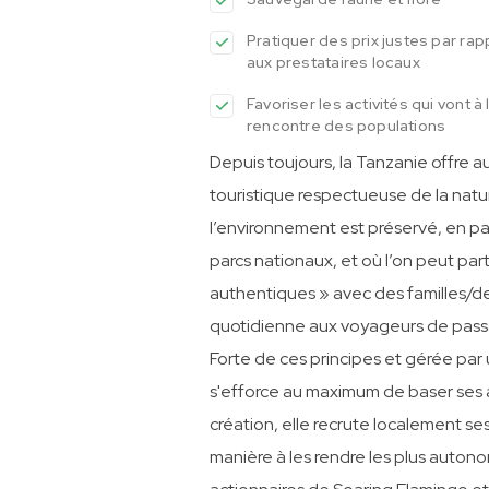
Pratiquer des prix justes par rap
aux prestataires locaux
Favoriser les activités qui vont à 
rencontre des populations
Depuis toujours, la Tanzanie offre
touristique respectueuse de la natu
l’environnement est préservé, en par
parcs nationaux, et où l’on peut part
authentiques » avec des familles/des 
quotidienne aux voyageurs de pass
Forte de ces principes et gérée pa
s'efforce au maximum de baser ses ac
création, elle recrute localement s
manière à les rendre les plus autonom