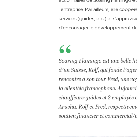
actionnaires de Soaring Flamingo et
l'entreprise. Par ailleurs, elle coop
services (guides, etc.) et s'approvis
d'encourager le développement des
Soaring Flamingo est une belle his
d’un Suisse, Rolf, qui fonde l’ag
rencontre à son tour Fred, une vo
la clientèle francophone. Aujourd
chauffeurs-guides et 2 employés a
Arusha. Rolf et Fred, respectivem
soutien financier et commercial/