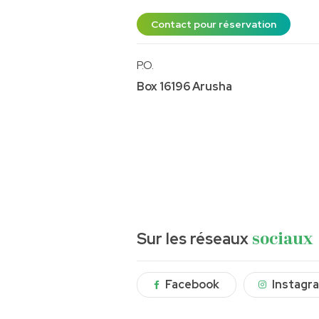
Contact pour réservation
P.O.
Box 16196 Arusha
Sur les réseaux
sociaux
Facebook
Instagr