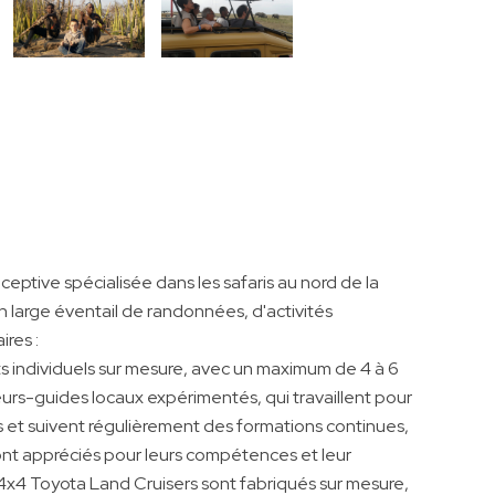
eptive spécialisée dans les safaris au nord de la
 large éventail de randonnées, d'activités
ires :
its individuels sur mesure, avec un maximum de 4 à 6
urs-guides locaux expérimentés, qui travaillent pour
et suivent régulièrement des formations continues,
sont appréciés pour leurs compétences et leur
i 4x4 Toyota Land Cruisers sont fabriqués sur mesure,