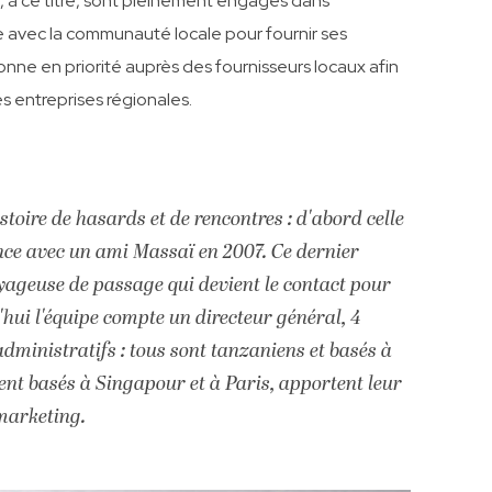
, à ce titre, sont pleinement engagés dans
ère avec la communauté locale pour fournir ses
ionne en priorité auprès des fournisseurs locaux afin
 entreprises régionales.
toire de hasards et de rencontres : d'abord celle
ence avec un ami Massaï en 2007. Ce dernier
yageuse de passage qui devient le contact pour
'hui l'équipe compte un directeur général, 4
dministratifs : tous sont tanzaniens et basés à
ent basés à Singapour et à Paris, apportent leur
marketing.