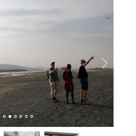
Slide n°1
Slide n°0
Slide n°0
Slide n°0
Slide n°0
Slide n°0