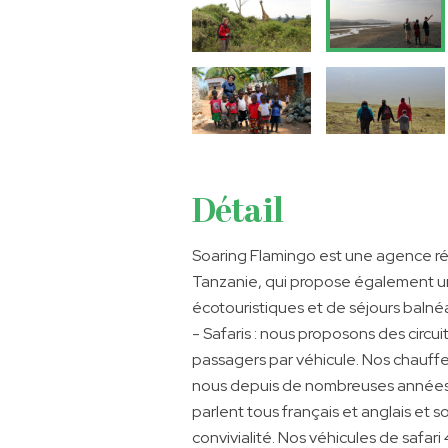
Détail
Soaring Flamingo est une agence réc
Tanzanie, qui propose également un
écotouristiques et de séjours balnéa
- Safaris : nous proposons des circu
passagers par véhicule. Nos chauffe
nous depuis de nombreuses années 
parlent tous français et anglais et 
convivialité. Nos véhicules de safar