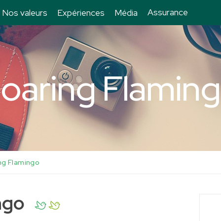
Assurance
Nos valeurs
Expériences
Média
oaring Flamin
ng Flamingo
ngo