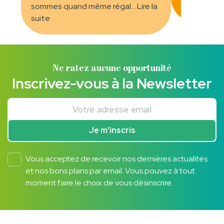
sommes quand même régal
...
Lire la
hâte d'en
...
suite
Ne ratez aucune opportunité
Inscrivez-vous à la Newsletter
Votre adresse email
Je m'inscris
Vous acceptez de recevoir nos dernières actualités
et nos bons plans par email. Vous pouvez à tout
moment faire le choix de vous désinscrire.