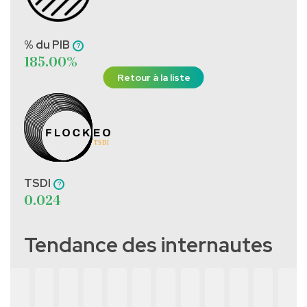
% du PIB
185.00%
Retour à la liste
TSDI
0.024
Tendance des internautes