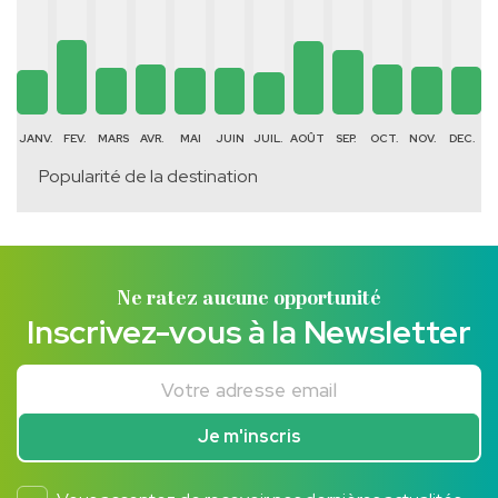
JANV.
FEV.
MARS
AVR.
MAI
JUIN
JUIL.
AOÛT
SEP.
OCT.
NOV.
DEC.
Popularité de la destination
Ne ratez aucune opportunité
Inscrivez-vous à la Newsletter
Votre adresse email
Je m'inscris