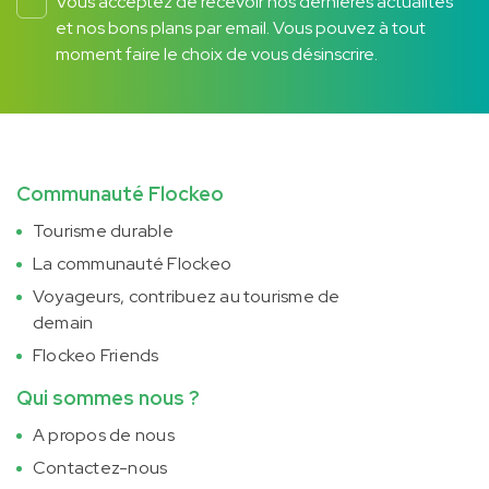
Vous acceptez de recevoir nos dernières actualités
et nos bons plans par email. Vous pouvez à tout
moment faire le choix de vous désinscrire.
Communauté Flockeo
Tourisme durable
La communauté Flockeo
Voyageurs, contribuez au tourisme de
demain
Flockeo Friends
Qui sommes nous ?
A propos de nous
Contactez-nous