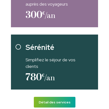
auprès des voyageurs
300
€
/an
Sérénité
Simplifiez le séjour de vos
clients
780
€
/an
Détail des services